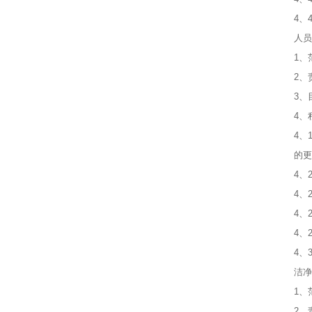
4、
人员
1、
2、
3、
4、
4、
的更
4、
4、
4、
4、
4、
洁净
1、
2、