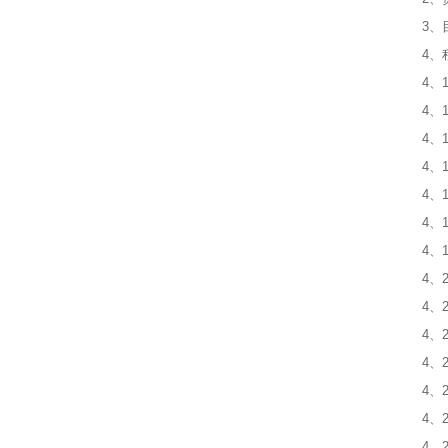
3、
4、
4、
4、
4、
4、
4、
4、
4、
4、
4、
4、
4、
4、
4、
4、