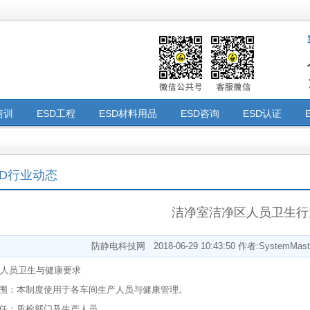
培训
ESD工程
ESD材料用品
ESD咨询
ESD认证
仪器设备
ESD人才交流
ESD审核勘厂
ISO认证
验厂咨
程
SD行业动态
洁净室洁净区人员卫生行
防静电科技网 2018-06-29 10:43:50 作者:SystemMas
人员卫生与健康要求
范围：本制度使用于各车间生产人员与健康管理。
责任：质检部门及生产人员。